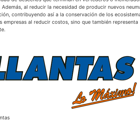
 Además, al reducir la necesidad de producir nuevos neum
ación, contribuyendo así a la conservación de los ecosistem
as empresas al reducir costos, sino que también representa
te.
antas