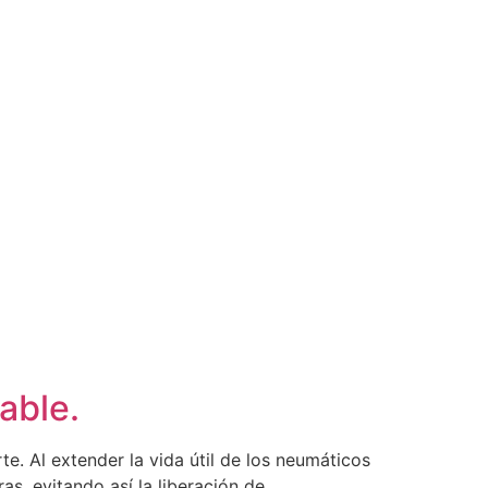
able.
e. Al extender la vida útil de los neumáticos
s, evitando así la liberación de