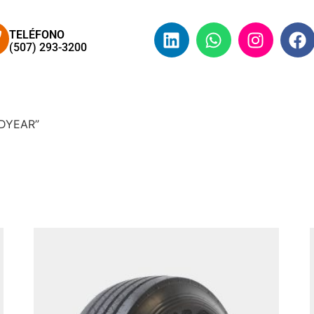
TELÉFONO
(507) 293-3200
RICA
QUIÉNES SOMOS
PRODUCTOS Y SERVICIOS
ODYEAR”