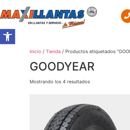
Abrir barra de herramientas
INICIO
RESEÑA HISTÓ
Inicio
/
Tienda
/ Productos etiquetados “GO
GOODYEAR
Mostrando los 4 resultados