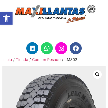
Abrir barra de herramientas
Inicio
/
Tienda
/
Camion Pesado
/ LM302