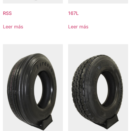
RSS
167L
Leer más
Leer más