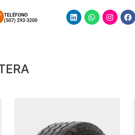
TELÉFONO
(507) 293-3200
RICA
QUIÉNES SOMOS
PRODUCTOS Y SERVICIOS
TERA