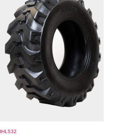
BHL532