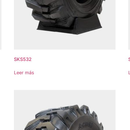
SKS532
Leer más