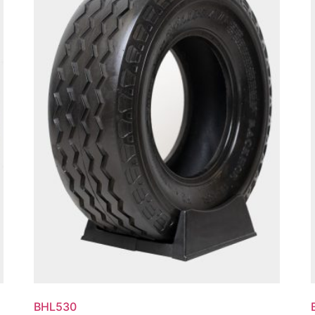
BHL530