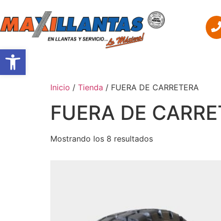
Abrir barra de herramientas
INICIO
RESEÑA HISTÓ
Inicio
/
Tienda
/ FUERA DE CARRETERA
FUERA DE CARRE
Mostrando los 8 resultados