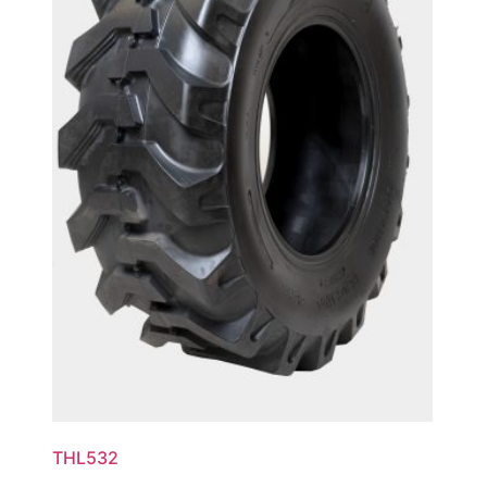
THL532