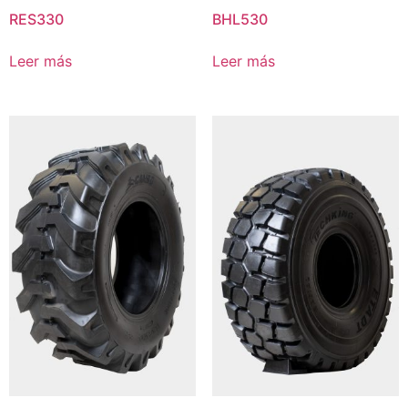
RES330
BHL530
Leer más
Leer más