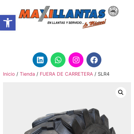
Abrir barra de herramientas
Inicio
/
Tienda
/
FUERA DE CARRETERA
/ SLR4