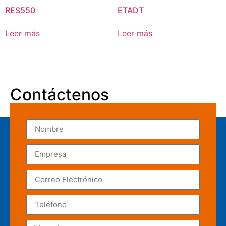
RES550
ETADT
Leer más
Leer más
Contáctenos