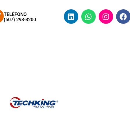
TELÉFONO
(507) 293-3200
RICA
QUIÉNES SOMOS
PRODUCTOS Y SERVICIOS