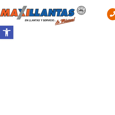
Abrir barra de herramientas
INICIO
RESEÑA HISTÓ